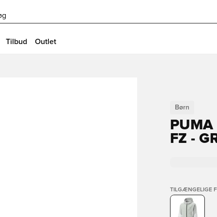
øg
Tilbud
Outlet
Børn
PUMA 
FZ - 
TILGÆNGELIGE 