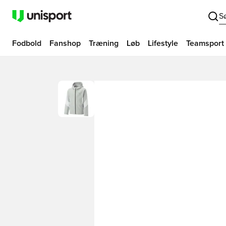
S
Fodbold
Fanshop
Træning
Løb
Lifestyle
Teamsport