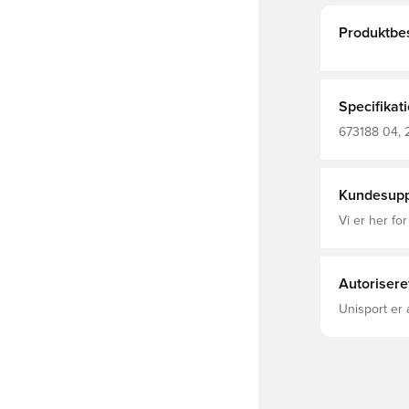
Produktbes
Specifikat
673188 04, 
Lange ærmer
Kundesupp
Vi er her for
Autorisere
Unisport er 