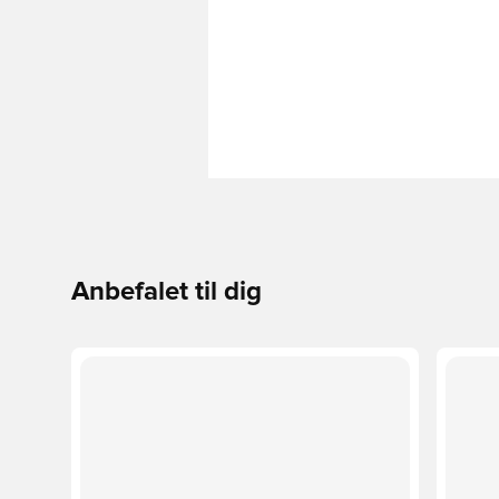
Anbefalet til dig