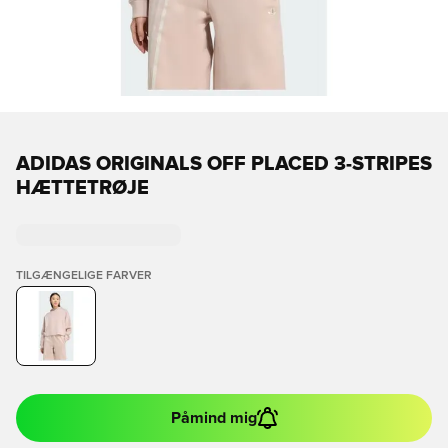
ADIDAS ORIGINALS OFF PLACED 3-STRIPES
HÆTTETRØJE
TILGÆNGELIGE FARVER
Påmind mig