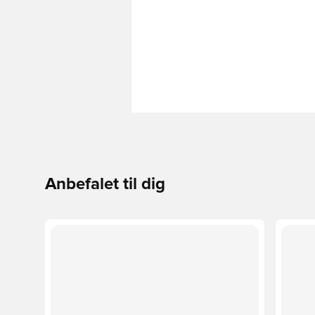
Anbefalet til dig