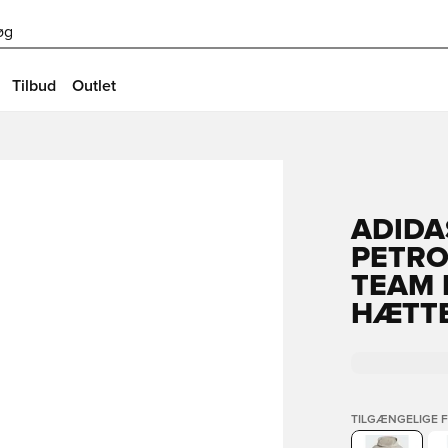
øg
Tilbud
Outlet
ADIDA
PETRO
TEAM 
HÆTT
TILGÆNGELIGE 