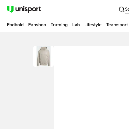
S
Fodbold
Fanshop
Træning
Løb
Lifestyle
Teamsport