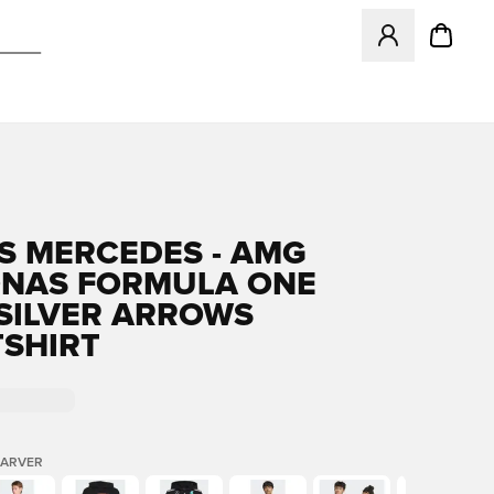
Åbner en Modal ti
S MERCEDES - AMG
NAS FORMULA ONE
SILVER ARROWS
SHIRT
FARVER