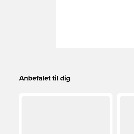
Anbefalet til dig