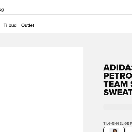
øg
Tilbud
Outlet
ADIDA
PETRO
TEAM 
SWEAT
TILGÆNGELIGE 