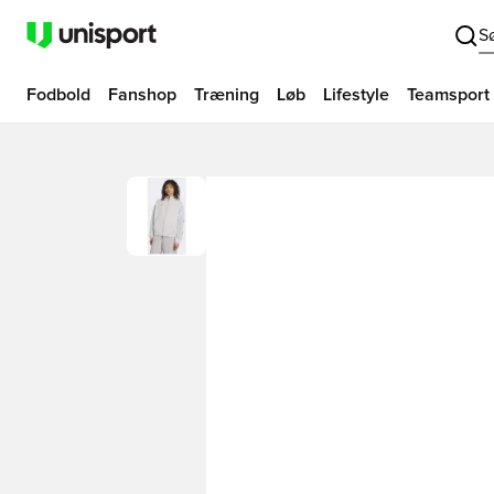
S
Fodbold
Fanshop
Træning
Løb
Lifestyle
Teamsport