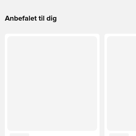
Anbefalet til dig