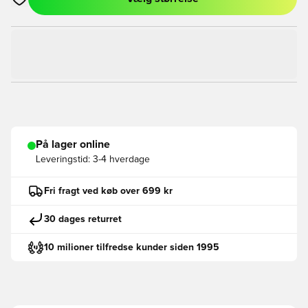
Åbner en Modal til at logge ind eller tilmelde dig som medlem
På lager online
Leveringstid:
3-4 hverdage
Fri fragt ved køb over 699 kr
30 dages returret
10 milioner tilfredse kunder siden 1995