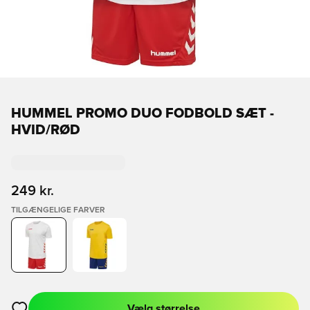
HUMMEL PROMO DUO FODBOLD SÆT -
HVID/RØD
249 kr.
TILGÆNGELIGE FARVER
Vælg størrelse