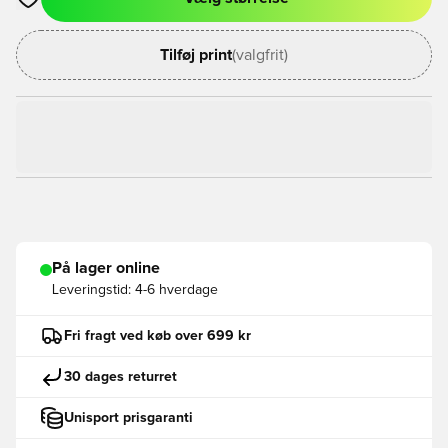
Åbner en Modal til at logge ind eller tilmelde dig som medlem
Tilføj print
(valgfrit)
På lager online
Leveringstid:
4-6 hverdage
Fri fragt ved køb over 699 kr
30 dages returret
Unisport prisgaranti