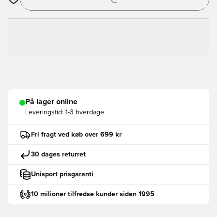
Åbner en Modal til at logge ind eller tilmelde dig som medlem
På lager online
Leveringstid:
1-3 hverdage
Fri fragt ved køb over 699 kr
30 dages returret
Unisport prisgaranti
10 milioner tilfredse kunder siden 1995