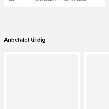
Unisport er autoriseret forhandler af førende brands
Anbefalet til dig