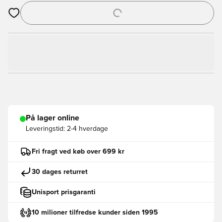
Åbner en Modal til at logge ind eller tilmelde dig som medlem
På lager online
Leveringstid:
2-4 hverdage
Fri fragt ved køb over 699 kr
30 dages returret
Unisport prisgaranti
10 milioner tilfredse kunder siden 1995