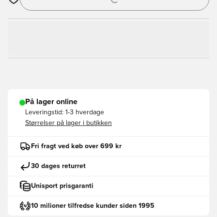
Åbner en Modal til at logge ind eller tilmelde dig som medlem
På lager online
Leveringstid:
1-3 hverdage
Størrelser på lager i butikken
Fri fragt ved køb over 699 kr
30 dages returret
Unisport prisgaranti
10 milioner tilfredse kunder siden 1995