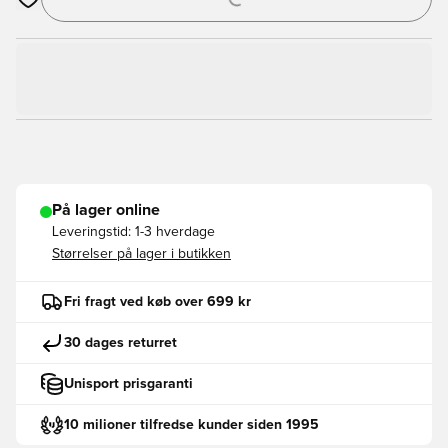
Åbner en Modal til at logge ind eller tilmelde dig som medlem
På lager online
Leveringstid:
1-3 hverdage
Størrelser på lager i butikken
Fri fragt ved køb over 699 kr
30 dages returret
Unisport prisgaranti
10 milioner tilfredse kunder siden 1995