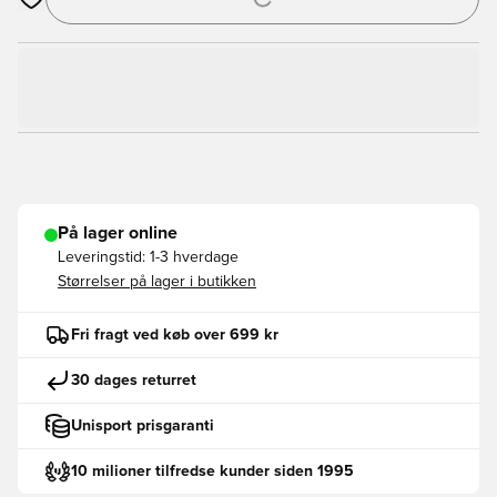
Åbner en Modal til at logge ind eller tilmelde dig som medlem
På lager online
Leveringstid:
1-3 hverdage
Størrelser på lager i butikken
Fri fragt ved køb over 699 kr
30 dages returret
Unisport prisgaranti
10 milioner tilfredse kunder siden 1995