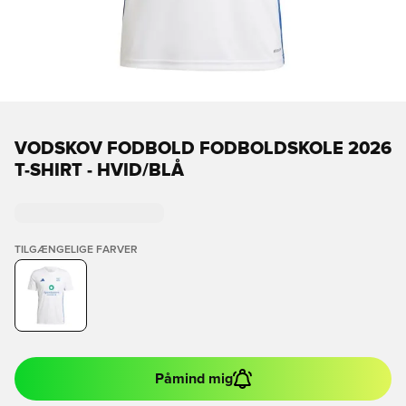
VODSKOV FODBOLD FODBOLDSKOLE 2026
T-SHIRT - HVID/BLÅ
TILGÆNGELIGE FARVER
Påmind mig