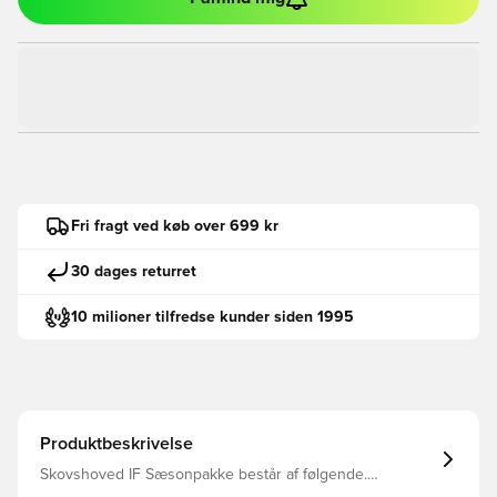
Fri fragt ved køb over 699 kr
30 dages returret
10 milioner tilfredse kunder siden 1995
Produktbeskrivelse
Skovshoved IF Sæsonpakke består af følgende.
Hjemmebanetrøje, Udebanetrøje, shorts og sokker