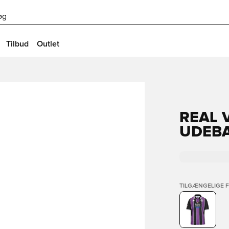
øg
Tilbud
Outlet
REAL 
UDEBA
TILGÆNGELIGE 