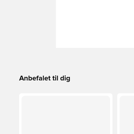
Anbefalet til dig