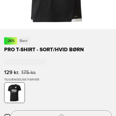
-
26
%
Børn
PRO T-SHIRT - SORT/HVID BØRN
129 kr.
175 kr.
TILGÆNGELIGE FARVER