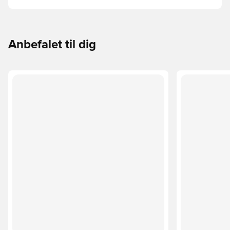
Sådan gør du:
Anbefalet til dig