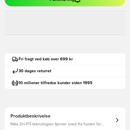
Fri fragt ved køb over 699 kr
30 dages returret
10 milioner tilfredse kunder siden 1995
Produktbeskrivelse
Nike Dri-FIT-teknologien fjerner sved fra huden for
hurtigere fordampning og hjælper dig med at forblive tør