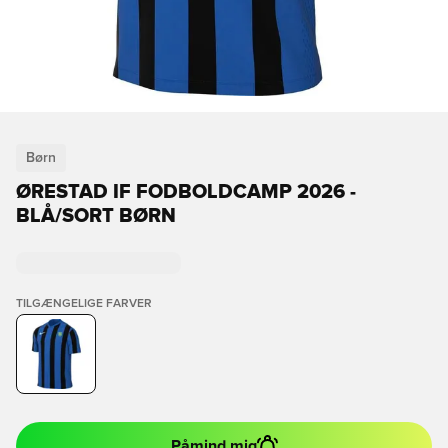
Børn
ØRESTAD IF FODBOLDCAMP 2026 -
BLÅ/SORT BØRN
TILGÆNGELIGE FARVER
Påmind mig