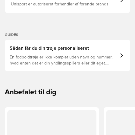
Unisport er autoriseret forhandler af førende brands
GUIDES
Sådan får du din trøje personaliseret
En fodboldtrøje er ikke komplet uden navn og nummer,
hvad enten det er din yndlingsspillers eller dit eget.
Sådan gør du:
Anbefalet til dig