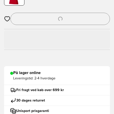
Åbner en Modal til at logge ind eller tilmelde dig som medlem
På lager online
Leveringstid:
2-4 hverdage
Fri fragt ved køb over 699 kr
30 dages returret
Unisport prisgaranti