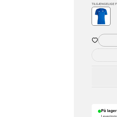
TILGÆNGELIGE 
Åbner en Moda
På lager
Leveringst