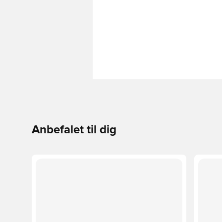
Anbefalet til dig