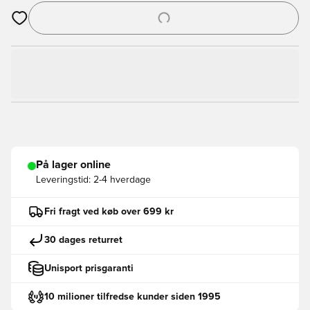
Åbner en Modal til at logge ind eller tilmelde dig som medlem
På lager online
Leveringstid:
2-4 hverdage
Fri fragt ved køb over 699 kr
30 dages returret
Unisport prisgaranti
10 milioner tilfredse kunder siden 1995