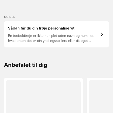
GUIDES
Sådan får du din trøje personaliseret
En fodboldtrøje er ikke komplet uden navn og nummer,
hvad enten det er din yndlingsspillers eller dit eget.
Sådan gør du:
Anbefalet til dig