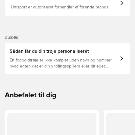
Unisport er autoriseret forhandler af førende brands
GUIDES
Sådan får du din trøje personaliseret
En fodboldtrøje er ikke komplet uden navn og nummer,
hvad enten det er din yndlingsspillers eller dit eget.
Sådan gør du:
Anbefalet til dig