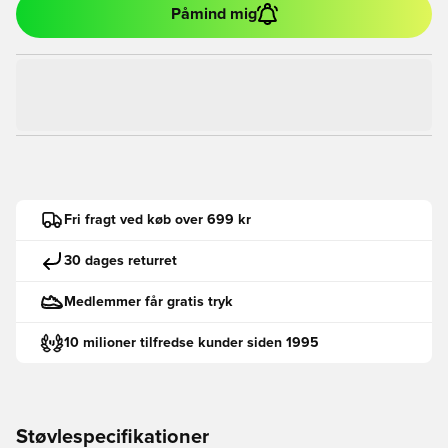
Påmind mig
Fri fragt ved køb over 699 kr
30 dages returret
Medlemmer får gratis tryk
10 milioner tilfredse kunder siden 1995
Støvlespecifikationer