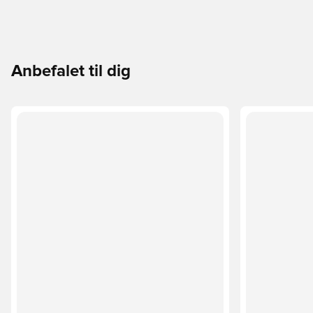
Anbefalet til dig