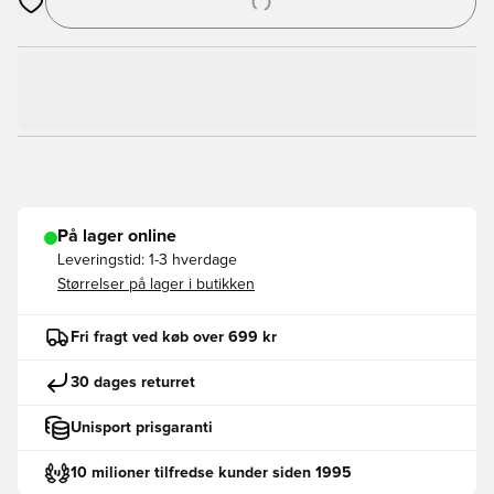
Åbner en Modal til at logge ind eller tilmelde dig som medlem
På lager online
Leveringstid:
1-3 hverdage
Størrelser på lager i butikken
Fri fragt ved køb over 699 kr
30 dages returret
Unisport prisgaranti
10 milioner tilfredse kunder siden 1995