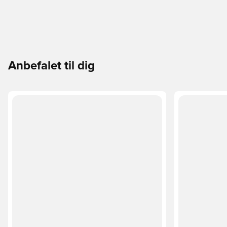
Anbefalet til dig