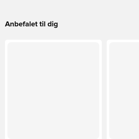
Anbefalet til dig