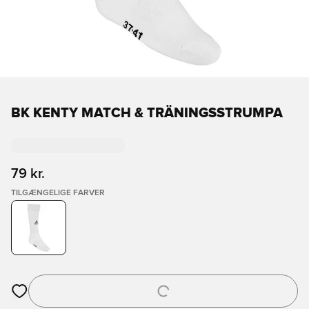
BK KENTY MATCH & TRÄNINGSSTRUMPA
79 kr.
TILGÆNGELIGE FARVER
Åbner en Modal til at logge ind eller tilmelde dig som medlem