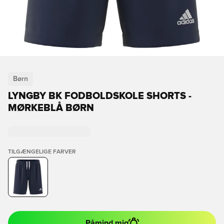
Børn
LYNGBY BK FODBOLDSKOLE SHORTS -
MØRKEBLÅ BØRN
TILGÆNGELIGE FARVER
Påmind mig