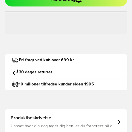
Fri fragt ved køb over 699 kr
30 dages returret
10 milioner tilfredse kunder siden 1995
Produktbeskrivelse
Uanset hvor din dag tager dig hen, er du forberedt på alt
i disse adidas fodbold Entrada 22 Shorts. De har et rent,