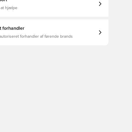
 at hjælpe
t forhandler
autoriseret forhandler af førende brands