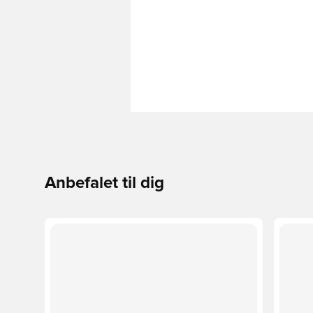
Anbefalet til dig