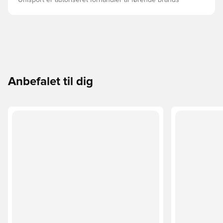
Unisport er autoriseret forhandler af førende brands
Anbefalet til dig