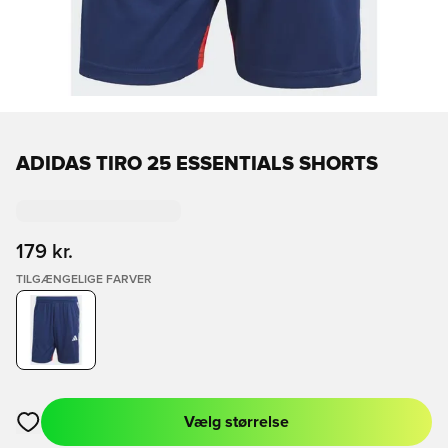
ADIDAS TIRO 25 ESSENTIALS SHORTS
179 kr.
TILGÆNGELIGE FARVER
Vælg størrelse
Åbner en Modal til at logge ind eller tilmelde dig som medlem