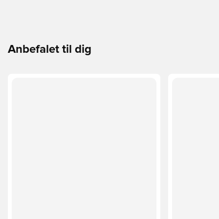
Anbefalet til dig