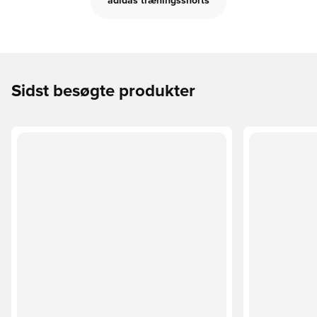
adidas træningsshorts
Sidst besøgte produkter