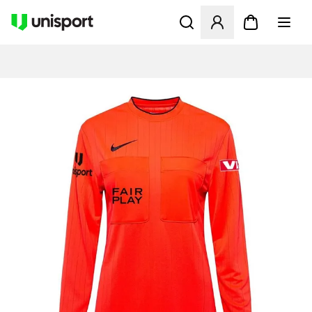
Åbner en Modal til at logge 