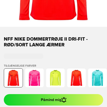
NFF NIKE DOMMERTRØJE II DRI-FIT -
RØD/SORT LANGE ÆRMER
TILGÆNGELIGE FARVER
Påmind mig