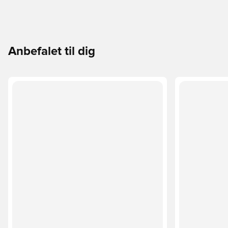
Anbefalet til dig