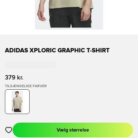
ADIDAS XPLORIC GRAPHIC T-SHIRT
379 kr.
TILGÆNGELIGE FARVER
Vælg størrelse
Åbner en Modal til at logge ind eller tilmelde dig som medlem