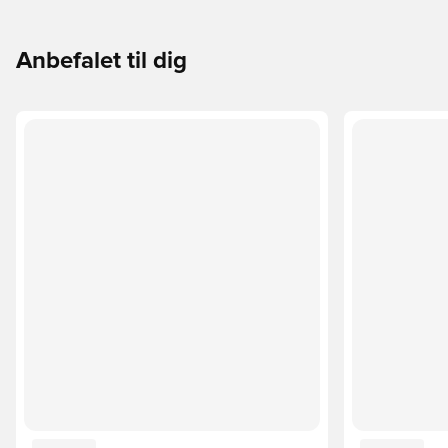
Anbefalet til dig