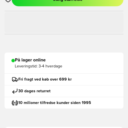
Åbner en Modal til at logge ind eller tilmelde dig som medlem
På lager online
Leveringstid:
3-4 hverdage
Fri fragt ved køb over 699 kr
30 dages returret
10 milioner tilfredse kunder siden 1995