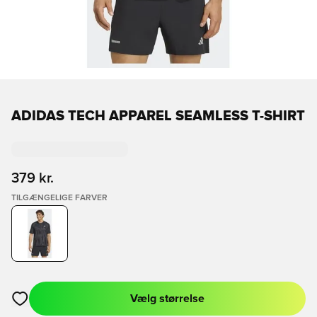
ADIDAS TECH APPAREL SEAMLESS T-SHIRT
379 kr.
TILGÆNGELIGE FARVER
Vælg størrelse
Åbner en Modal til at logge ind eller tilmelde dig som medlem