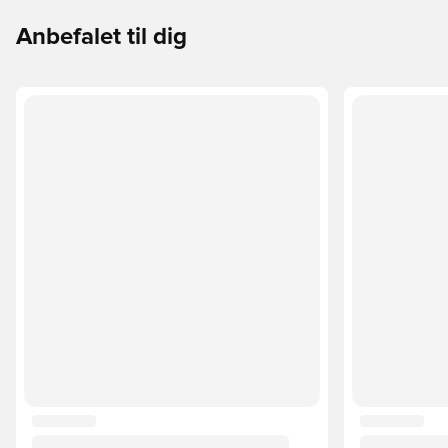
Anbefalet til dig