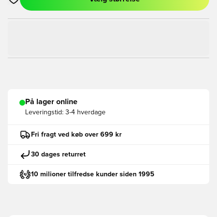
Åbner en Modal til at logge ind eller tilmelde dig som medlem
På lager online
Leveringstid:
3-4 hverdage
Fri fragt ved køb over 699 kr
30 dages returret
10 milioner tilfredse kunder siden 1995