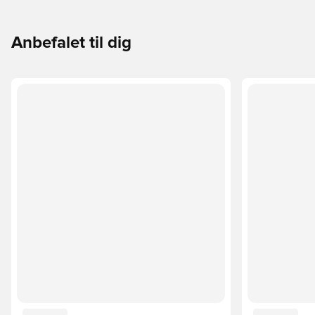
Anbefalet til dig