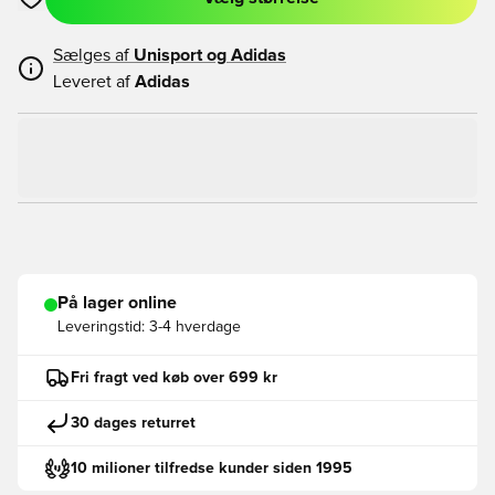
Åbner en Modal til at logge ind eller tilmelde dig som medlem
Sælges af
Unisport og
Adidas
Leveret af
Adidas
På lager online
Leveringstid:
3-4 hverdage
Fri fragt ved køb over 699 kr
30 dages returret
10 milioner tilfredse kunder siden 1995