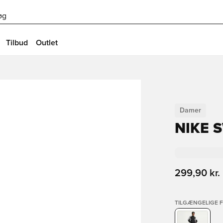
øg
Tilbud
Outlet
Damer
NIKE 
299,90 kr.
TILGÆNGELIGE 