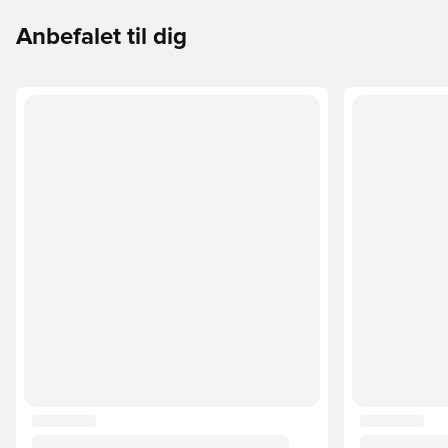
Anbefalet til dig