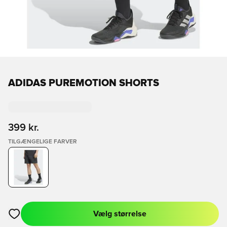
ADIDAS PUREMOTION SHORTS
399 kr.
TILGÆNGELIGE FARVER
Vælg størrelse
Åbner en Modal til at logge ind eller tilmelde dig som medlem