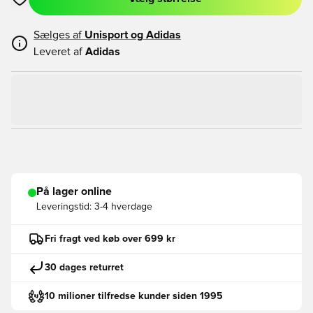
Åbner en Modal til at logge ind eller tilmelde dig som medlem
Sælges af
Unisport og
Adidas
Leveret af
Adidas
På lager online
Leveringstid:
3-4 hverdage
Fri fragt ved køb over 699 kr
30 dages returret
10 milioner tilfredse kunder siden 1995