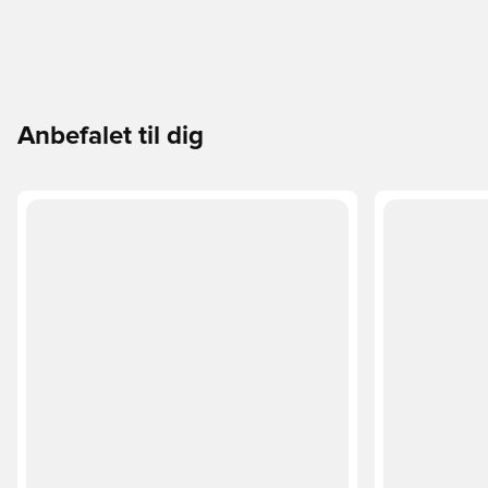
Anbefalet til dig