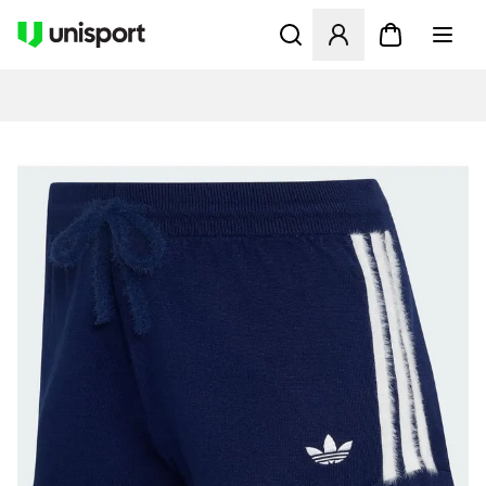
Åbner en Modal til at logge 