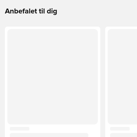
Anbefalet til dig