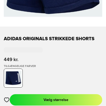
ADIDAS ORIGINALS STRIKKEDE SHORTS
449 kr.
TILGÆNGELIGE FARVER
Vælg størrelse
Åbner en Modal til at logge ind eller tilmelde dig som medlem