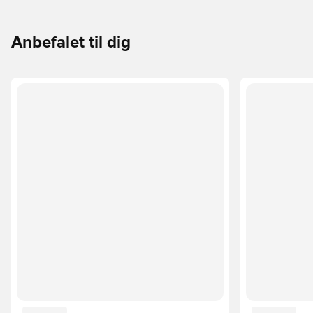
Anbefalet til dig