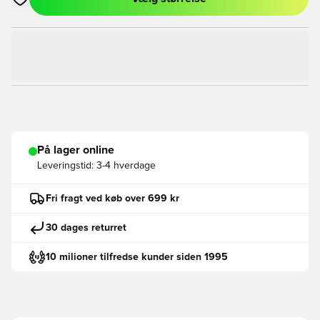
Åbner en Modal til at logge ind eller tilmelde dig som medlem
På lager online
Leveringstid:
3-4 hverdage
Fri fragt ved køb over 699 kr
30 dages returret
10 milioner tilfredse kunder siden 1995