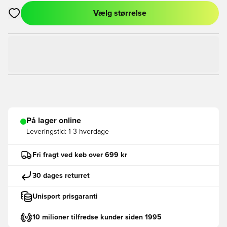
Vælg størrelse
Åbner en Modal til at logge ind eller tilmelde dig som medlem
På lager online
Leveringstid:
1-3 hverdage
Fri fragt ved køb over 699 kr
30 dages returret
Unisport prisgaranti
10 milioner tilfredse kunder siden 1995