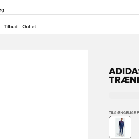
øg
Tilbud
Outlet
ADIDA
TRÆN
TILGÆNGELIGE 