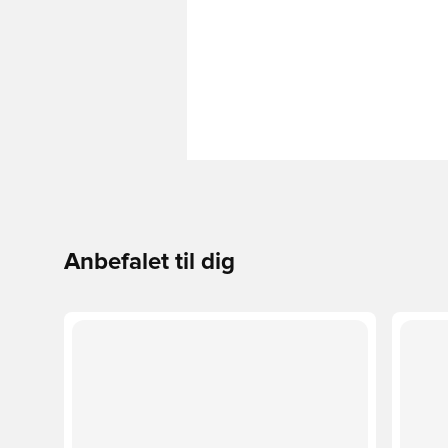
Anbefalet til dig