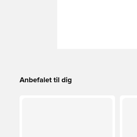
Anbefalet til dig