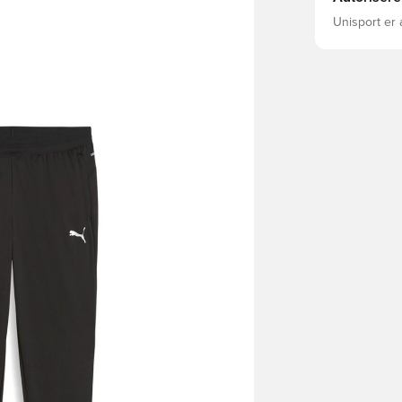
Unisport er 