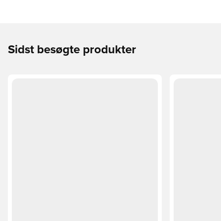
Sidst besøgte produkter