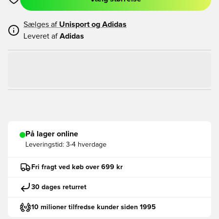
Åbner en Modal til at logge ind eller tilmelde dig som medlem
Sælges af
Unisport og
Adidas
Leveret af
Adidas
På lager online
Leveringstid:
3-4 hverdage
Fri fragt ved køb over 699 kr
30 dages returret
10 milioner tilfredse kunder siden 1995