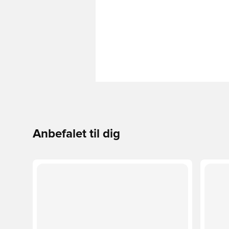
Anbefalet til dig