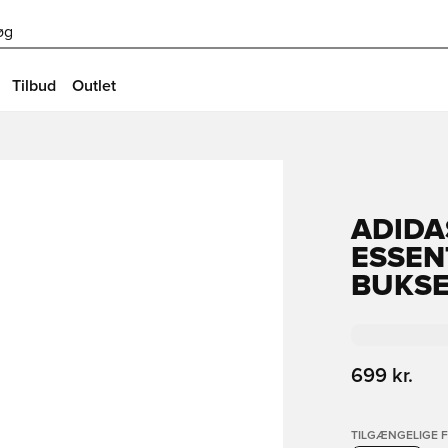
øg
Tilbud
Outlet
ADIDA
ESSEN
BUKS
699 kr.
TILGÆNGELIGE 