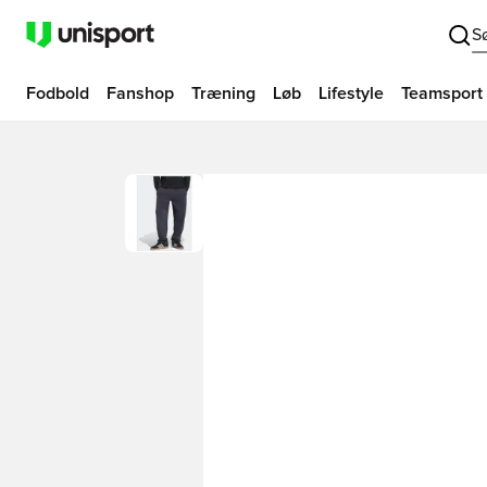
S
Fodbold
Fanshop
Træning
Løb
Lifestyle
Teamsport