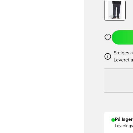
Åbner en Moda
Sælges a
Leveret a
På lager
Leveringst