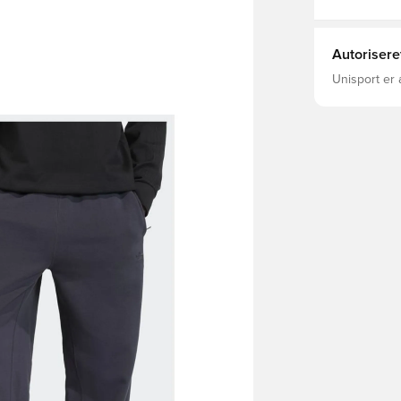
Autorisere
Unisport er 