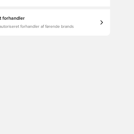
t forhandler
autoriseret forhandler af førende brands