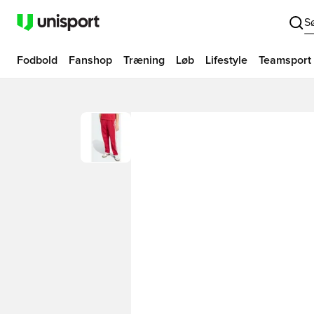
S
Fodbold
Fanshop
Træning
Løb
Lifestyle
Teamsport