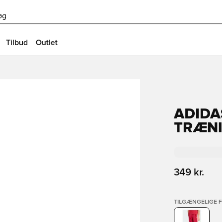
øg
Tilbud
Outlet
ADIDA
TRÆN
349 kr.
TILGÆNGELIGE 