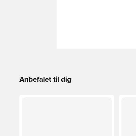
Anbefalet til dig