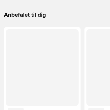
Anbefalet til dig