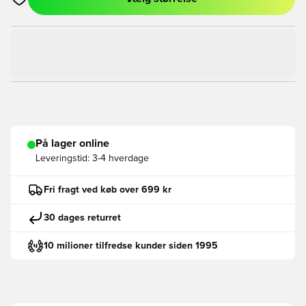
Åbner en Modal til at logge ind eller tilmelde dig som medlem
På lager online
Leveringstid:
3-4 hverdage
Fri fragt ved køb over 699 kr
30 dages returret
10 milioner tilfredse kunder siden 1995