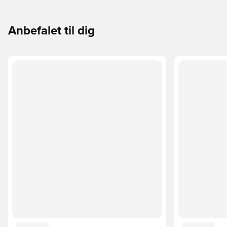
Anbefalet til dig