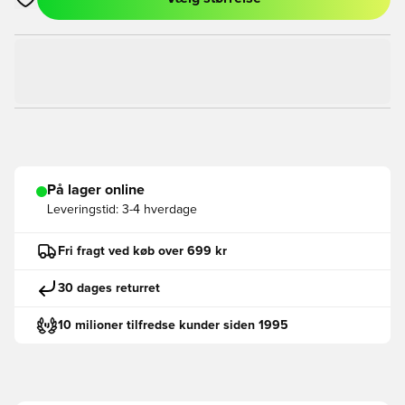
Åbner en Modal til at logge ind eller tilmelde dig som medlem
På lager online
Leveringstid:
3-4 hverdage
Fri fragt ved køb over 699 kr
30 dages returret
10 milioner tilfredse kunder siden 1995