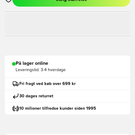
Åbner en Modal til at logge ind eller tilmelde dig som medlem
På lager online
Leveringstid:
3-4 hverdage
Fri fragt ved køb over 699 kr
30 dages returret
10 milioner tilfredse kunder siden 1995