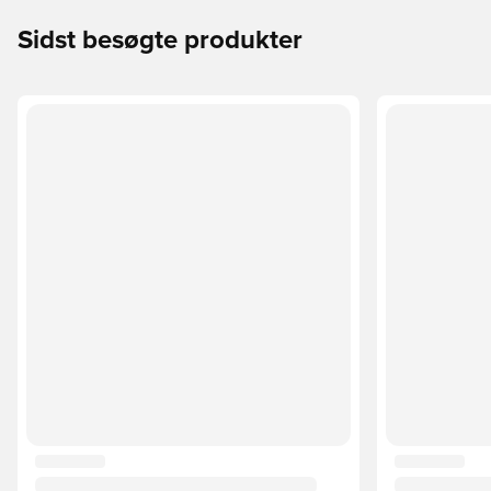
Sidst besøgte produkter