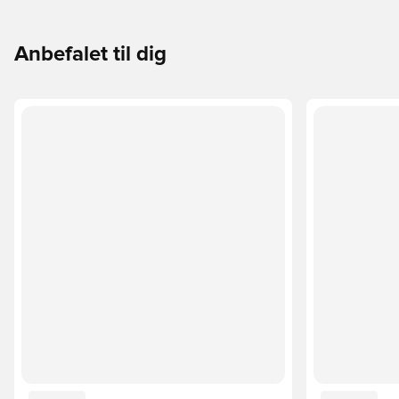
Anbefalet til dig